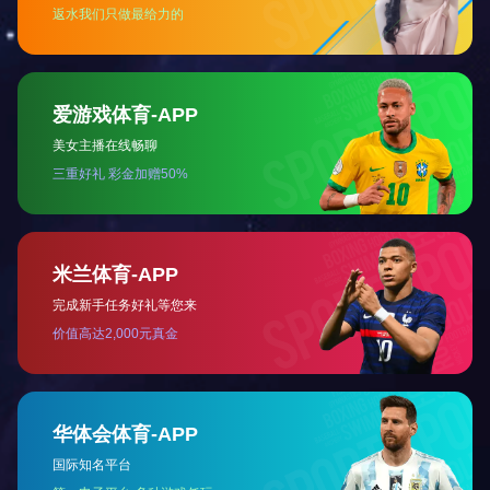
致身材曲线，实现塑造迷人的马甲线、
动也不动，也会消耗大量的热量，怎么
腹肌线条。特别提示：加强臀部力量训
吃也不会胖。所以，迈开腿去体育场地
练，还可以摆脱扁平臀型，实现现下流
上肆意奔跑吧，或者在家买一台跑步
行的蜜桃臀。
机，全家进行锻炼，假如条件允许，配
备一个健身房，锐强体育就能做为您和
您的家人做一个私家健身房，祝您的身
体越来越健康，也越来越瘦。
每天坚持运动一小时有哪些好处？
科学的体育锻炼有哪些好处
积极锻炼能够让人在运动的过程之中获
体育锻炼是一种有效的保持健康和美丽
得积极和兴奋的情绪，积极锻炼的人群
的方式。为了身体健康，增强免疫力和
也有着更加健康的精神面貌，这种种好
抵抗力，为了呼吸系统的安全，为了不
处对于人体健康而言有着诸多的意义，
外出体育锻炼时交叉感染，在家做一个
坚持锻炼才能够获得更好的身体状况，
私家健身房吧，让家人都享受到体育锻
为自己的健康带来各个方面的保障。
炼带来的乐趣。
为什么要有属于自己的私家健身房,这是最好的理由
济南某别墅区的私家健身房
随着生活的快节奏和工作压力的增加，
锐强体育（0531-67867867）能为您的
我们通常很难抽出时间去健身中心进行
家庭打造一个私家健身房，提供全面的