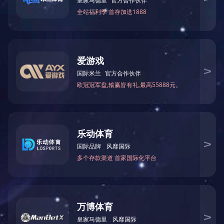
别墅区，外面环境赏心悦目，会让我们心情愉悦，但是，外面
的路崎岖不平，并不适合跑步等
有氧运动
，容易发生危险，
锐强
体育
给出的建议：有氧运动用
跑步机
和
动感单车
；
力量器械
选
单
人站综合训练器
。