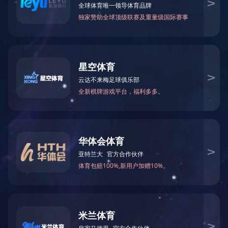
跑、球类运动、跳绳等有氧运动，可以
去，才能保持我们身体的健康，当我们
甩掉赘肉，赶走小肚腩、大象腿、虎背
提高了身体素质，提高了我们身体的基
熊腰等身材；力量训练可以帮你雕刻紧
础代谢，这样即便我们躺在沙发上，一
致身材曲线，实现塑造迷人的马甲线、
动也不动，也会消耗大量的热量，怎么
腹肌线条。特别提示：加强臀部力量训
吃也不会胖。所以，迈开腿去体育场地
练，还可以摆脱扁平臀型，实现现下流
上肆意奔跑吧，或者在家买一台跑步
行的蜜桃臀。
机，全家进行锻炼，假如条件允许，配
备一个健身房，锐强体育就能做为您和
您的家人做一个私家健身房，祝您的身
体越来越健康，也越来越瘦。
每天坚持运动一小时有哪些好处？
科学的体育锻炼有哪些好处
积极锻炼能够让人在运动的过程之中获
体育锻炼是一种有效的保持健康和美丽
得积极和兴奋的情绪，积极锻炼的人群
的方式。为了身体健康，增强免疫力和
也有着更加健康的精神面貌，这种种好
抵抗力，为了呼吸系统的安全，为了不
处对于人体健康而言有着诸多的意义，
外出体育锻炼时交叉感染，在家做一个
坚持锻炼才能够获得更好的身体状况，
私家健身房吧，让家人都享受到体育锻
为自己的健康带来各个方面的保障。
炼带来的乐趣。