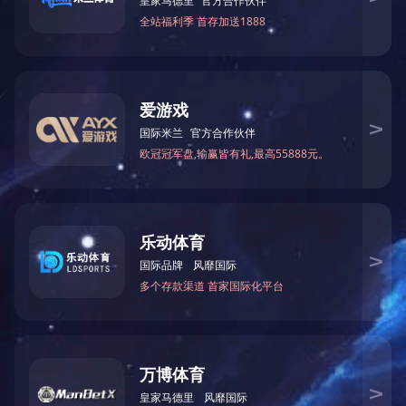
为什么要有属于自己的私家健身房,这是最好的理由
济南某别墅区的私家健身房
随着生活的快节奏和工作压力的增加，
锐强体育（0531-67867867）能为您的
我们通常很难抽出时间去健身中心进行
家庭打造一个私家健身房，提供全面的
锻炼。但是，一个私家健身房将为你提
有氧训练、力量训练、功能性与柔韧性
供许多令人兴奋的优势，我想与你分享
训练和理疗按摩器材，以及运动健康管
一些重要的理由：
理服务，让简单运动融入生活，帮助您
的家庭实现健康目标。
济南某小区阳光房内的私家健身房
烟台某海景房的私家健身房
锐强体育（0531-67867867）能为您的
锐强体育（0531-67867867）能为您的
家庭打造一个私家健身房，提供全面的
家庭打造一个私家健身房，提供全面的
有氧训练、力量训练、功能性与柔韧性
有氧训练、力量训练、功能性与柔韧性
训练和理疗按摩器材，以及运动健康管
训练和理疗按摩器材，以及运动健康管
理服务，让简单运动融入生活，帮助您
理服务，让简单运动融入生活，帮助您
的家庭实现健康目标。
的家庭实现健康目标。