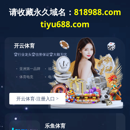
爱游戏体育
使用健身器材
健身活动对于保持健康和增强体质非常重要
健身器材是现代人健身的有力助手。它