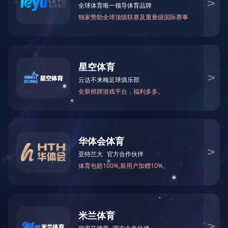
业、全面的全民健身解决方案，产品涵
盖健身路径、运动场馆、篮乒等产品，
并将社区健身器材（户外路径器材、体
‹‹
1
››
育场馆等产品）进行智能化升级和互
联，实现全人群覆盖、全场景智能，有
效监测全民健身相关数据、状况，实现
公司信息
健身房方案
爱游戏体育-爱游
科学、高效锻炼，促进智慧型城市乡镇
戏| 爱游戏官方网站
锐强简介
家庭健身
建设。
爱游戏体育
商用健身
跑步机
联系我们
体能训练
爱游戏体育-爱游戏| 爱
爱游戏体育-爱游戏| 爱
全民健身
游戏官方网站
游戏官方网站
康养健身
椭圆机
工程案例
校园体育
动感单车
健身房方案
力量器械
康体器材
公司业务
锐强体育集团为您提供单位健身房、企业健身房和私家健身房等多种健身
房健身器材的解决方案，为您提供舒华、乔山和艾力斯特等国内外优质品
牌的健身器材优选选择。