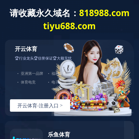
爱游戏体育
单位健身房
锐强体育建设规划的企事业单位健身房案例。
当前位置：
网站爱游戏体育
>
工程案例
>
商用健身
>
单位健身房
> 正
文