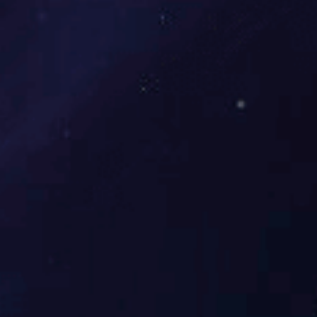
未来，锐强体育将继续深耕
竞技体育
领域和全民健身领域， 竞
技体育领域重点打造智能训练系统，为专业运动员提供数字化解
决方案；全民健身领域通过智能硬件、AI技术及科学服务体系的
深度融合，集成AI体测与运动处方功能，全方位提供更优质、更
专业的新时代全民健身智能解决方案，为山东省体育场馆行业高
质量发展贡献锐强力量，共同推动体育事业的繁荣发展。
TAGS：
锐强体育
优秀体育器材供应商
上一篇：
跑步的意义
下一篇：
山东省老年学与老年医学学会运动及康复装备与老年健康数
字化管理专业委员会筹备工作座谈会顺利召开
锐强体育举办“专业引领，融合创新”跨界交流活动
2026年2月3日下午，山东锐强体育产业有限公司（以下简称“锐强体育”）成功举办“专业引领，融合创新”主题交流活动，活动汇聚行业精英。
2026-02-05
2089