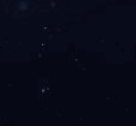
舒华商用跑步机SH-T8919T-Y50(V9+)21.5寸大屏
智能商用跑步机SH-T8919T-Y50(V1+)采用T2.2mm黑钻纹（可选配：T2.4免维护跑带）的跑带，选用手握心率测试 自带心率带及增加心率控速(HRC)程序模块测量心跳等数据，跑步宽度达580mm，可承受180kg的使用者使用。
2023-11-04
12714
公司信息
健身房方案
爱游戏体育-爱游
戏| 爱游戏官方网站
锐强简介
家庭健身
爱游戏体育
商用健身
跑步机
联系我们
体能训练
爱游戏体育-爱游戏| 爱
爱游戏体育-爱游戏| 爱
全民健身
游戏官方网站
游戏官方网站
康养健身
椭圆机
工程案例
校园体育
动感单车
健身房方案
力量器械
康体器材
公司业务
锐强体育集团为您提供单位健身房、企业健身房和私家健身房等多种健身
房健身器材的解决方案，为您提供舒华、乔山和艾力斯特等国内外优质品
牌的健身器材优选选择。