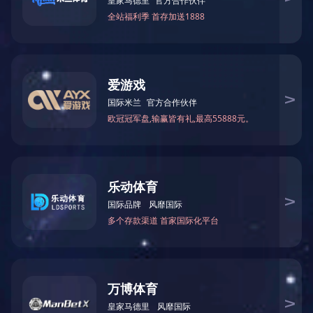
东省体育场馆协会评选为“2024年度优秀器材供应商”。
公共体育场馆免费或低收费开放，是落实中办、国办关于构建
更高水平的
全民健身
公共服务体系的重要举措，是公共体育场馆
服务全民健身，助力体育强国、体育强省建设的重要途径，是老
百姓感知体育、参与体育的重要保障，事关人民群众幸福感、获
得感。近年来，省体育局高度重视公共体育场馆惠民开放工作，