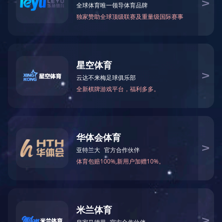
青岛军民融合训练馆
泰安某银行健身房
青岛军民融合训练馆布局合理，结合应
锐强体育承建银行健身房，从测量场
用华体能训练解决方案 为军用和民用
地，出具3D效果图到送货安装，都是
市场匹配服务管理 创新推动军民融合
锐强体育专业人员提供的标准化服务。
发展针对军用训练需要。
济南某银行员工健身房休息室
济南某银行职工健身房
锐强体育为您提供私家健身房和企事业
锐强体育愿意与您一起，根据您的场地
单位健身房、学校健身房、部队健身房
和您的员工的具体需求，给出合理的健
等多种健身房健身器材的解决方案，为
身器材配置，并免费出具3D效果图，
您提供舒华、乔山和艾力斯特等国内外
为您提供舒华、乔山和艾力斯特等国内
优质品牌的健身器材优选选择，更多优
外优质品牌的健身器材优选选择，更多
惠和配置方案推荐，请到我们的旗舰店
优惠和配置方案推荐，请到我们的旗舰
实地查看或拨打我们专业健身器材营销
店实地查看或拨打我们专业健身器材营