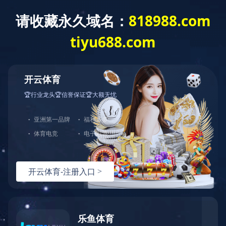
爱游戏体育
工会|银行健身房
锐强体育银行健身房展示案例
工程案例
家庭健身
商用健身
全民健身
体能训练
康养健身
校园体育
体育公园