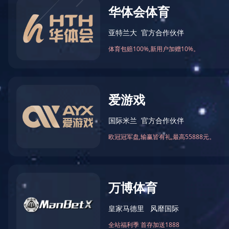
发布时
产品简
产品介绍
锐强体育推荐
健身器材
-
舒华动感单车SH-B599
25kg，手动磁控阻力设计，骑行时无物理摩擦，
障骑行时的惯性力及动平衡，骑行劲爽。