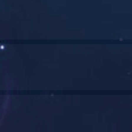
间：
2023-11-01 12:58
介：
舒华家用动感单车SH-B599采用三角形车架搭配工字底座的稳定结
骑行更稳定，承重可达125kg，手动磁控阻力设计，骑行时无物理
顺畅静音，同时无需插电，使用更便捷。13kg磁控飞轮，足量均质
行时的惯性力及动平衡，骑行劲爽。
动感单车更多优惠
采用三角形车架搭配工字底座的稳定结构设计，骑行更稳定，承重
更顺畅静音，同时无需插电，使用更便捷。13kg磁控飞轮，足量